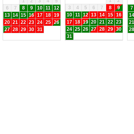
1
2
1
2
3
4
5
3
4
5
6
7
8
9
6
7
8
9
10
11
12
7
10
11
12
13
14
15
16
13
14
15
16
17
18
19
1
17
18
19
20
21
22
23
20
21
22
23
24
25
26
2
24
25
26
27
28
29
30
27
28
29
30
31
2
31