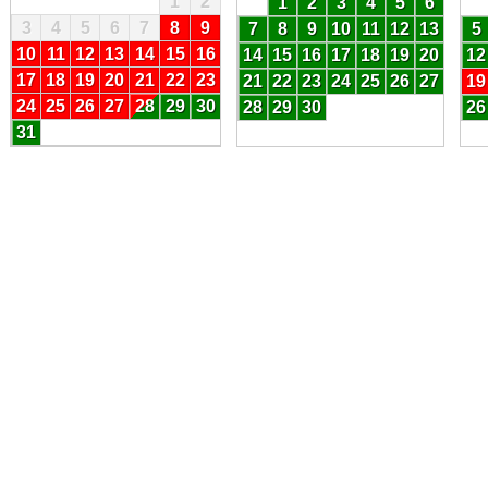
1
2
1
2
3
4
5
6
3
4
5
6
7
8
9
7
8
9
10
11
12
13
5
10
11
12
13
14
15
16
14
15
16
17
18
19
20
12
17
18
19
20
21
22
23
21
22
23
24
25
26
27
19
24
25
26
27
28
29
30
28
29
30
26
31