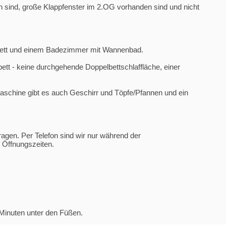
 sind, große Klappfenster im 2.OG vorhanden sind und nicht
nbett und einem Badezimmer mit Wannenbad.
tt - keine durchgehende Doppelbettschlaffläche, einer
aschine gibt es auch Geschirr und Töpfe/Pfannen und ein
ragen. Per Telefon sind wir nur während der
e Öffnungszeiten.
Minuten unter den Füßen.