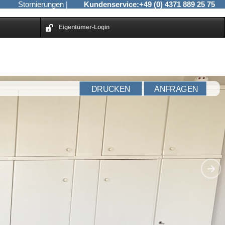
Stornierungen
|
Kundenservice:
+49 (0) 4371 889 25 75
Eigentümer-Login
DRUCKEN
ANFRAGEN