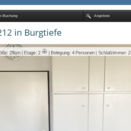
ne-Buchung
Angebote
12 in Burgtiefe
öße: 29qm | Etage: 2
| Belegung: 4 Personen | Schlafzimmer: 2