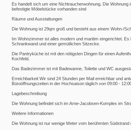
Es handelt sich um eine Nichtraucherwohnung. Die Wohnung is
befestigte Möbelstücke vorhanden sind
Räume und Ausstattungen
Die Wohnung ist 29qm groß und besteht aus einem Wohn-/Sch
Im Wohnzimmer ist alles modern und maritim eingerichtet. Es 
Schrankwand und einer gemütlichen Sitzecke.
Die Pantryküche ist mit den nötigsten Dingen für einen Aufen
Kochfeld.
Das Badezimmer ist mit Badewanne, Toilette und WC ausgesta
Erreichbarkeit Wir sind 24 Stunden per Mail erreichbar und an
Büroöffnungszeiten in der Hochsaison täglich von 09:00 - 12:00
Lagebeschreibung
Die Wohnung befindet sich im Arne-Jacobsen-Komplex im Str
Weitere Informationen
Die Wohnung ist nur wenige Meter vom berühmten Südstrand de