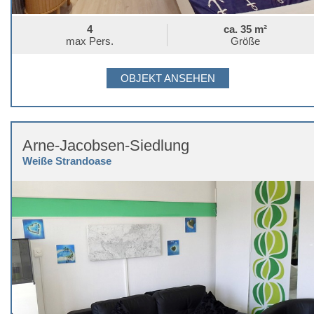
4
ca. 35 m²
max Pers.
Größe
OBJEKT ANSEHEN
Arne-Jacobsen-Siedlung
Weiße Strandoase