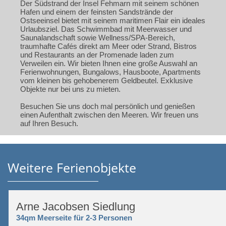
Der Südstrand der Insel Fehmarn mit seinem schönen
Hafen und einem der feinsten Sandstrände der
Ostseeinsel bietet mit seinem maritimen Flair ein ideales
Urlaubsziel. Das Schwimmbad mit Meerwasser und
Saunalandschaft sowie Wellness/SPA-Bereich,
traumhafte Cafés direkt am Meer oder Strand, Bistros
und Restaurants an der Promenade laden zum
Verweilen ein. Wir bieten Ihnen eine große Auswahl an
Ferienwohnungen, Bungalows, Hausboote, Apartments
vom kleinen bis gehobenerem Geldbeutel. Exklusive
Objekte nur bei uns zu mieten.
Besuchen Sie uns doch mal persönlich und genießen
einen Aufenthalt zwischen den Meeren. Wir freuen uns
auf Ihren Besuch.
Weitere Ferienobjekte
Arne Jacobsen Siedlung
34qm Meerseite für 2-3 Personen