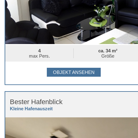
4
ca. 34 m²
max Pers.
Größe
OBJEKT ANSEHEN
Bester Hafenblick
Kleine Hafenauszeit