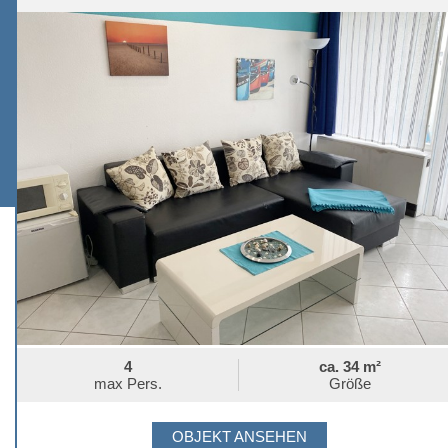
4
ca. 34 m²
max Pers.
Größe
OBJEKT ANSEHEN